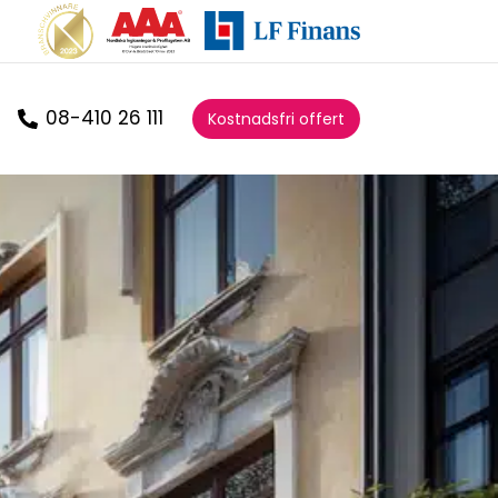
08-410 26 111
Kostnadsfri offert