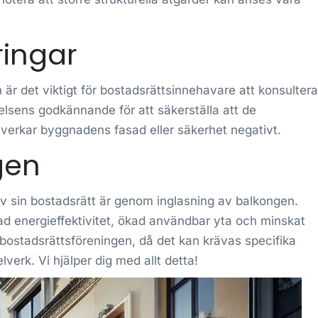
ringar
 är det viktigt för bostadsrättsinnehavare att konsultera
elsens godkännande för att säkerställa att de
verkar byggnadens fasad eller säkerhet negativt.
gen
av sin bostadsrätt är genom inglasning av balkongen.
trad energieffektivitet, ökad användbar yta och minskat
d bostadsrättsföreningen, då det kan krävas specifika
verk. Vi hjälper dig med allt detta!