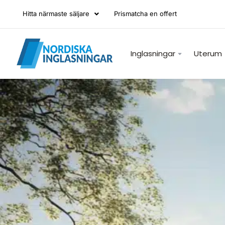
Hitta närmaste säljare
Prismatcha en offert
Inglasningar
Uterum