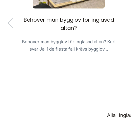
Behöver man bygglov för inglasad
altan?
Behöver man bygglov för inglasad altan? Kort
t?
svar Ja, i de flesta fall krävs bygglov…
a
Alla
Ingla