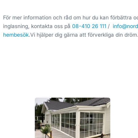
För mer information och råd om hur du kan förbättra och
inglasning, kontakta oss på
08-410 26 111
/
info@nord
hembesök
.Vi hjälper dig gärna att förverkliga din dröm