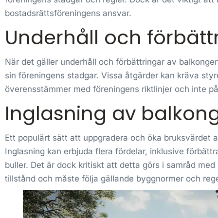
bostadsrättsföreningens ansvar.
Underhåll och förbätt
När det gäller underhåll och förbättringar av balkongen
sin föreningens stadgar. Vissa åtgärder kan kräva styr
överensstämmer med föreningens riktlinjer och inte på
Inglasning av balkon
Ett populärt sätt att uppgradera och öka bruksvärdet 
Inglasning kan erbjuda flera fördelar, inklusive förbät
buller. Det är dock kritiskt att detta görs i samråd me
tillstånd och måste följa gällande byggnormer och regel