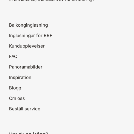
Balkonginglasning
Inglasningar för BRF
Kundupplevelser
FAQ
Panoramabilder
Inspiration
Blogg
Om oss
Beställ service