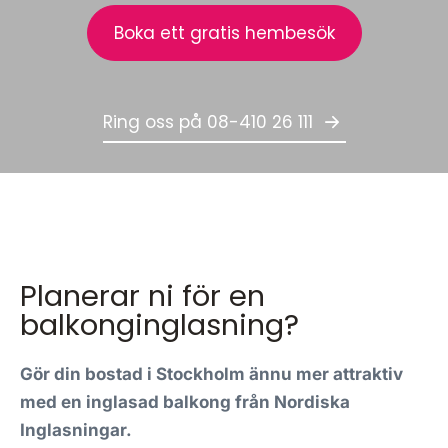
Boka ett gratis hembesök
Ring oss på 08-410 26 111
Planerar ni för en
balkonginglasning?
Gör din bostad i Stockholm ännu mer attraktiv
med en inglasad balkong från Nordiska
Inglasningar.