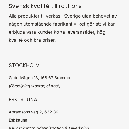
Svensk kvalité till rätt pris
Alla produkter tillverkas i Sverige utan behovet av
någon utomstående fabrikant vilket gör att vi kan
erbjuda våra kunder korta leveranstider, hög
kvalité och bra priser.
STOCKHOLM
Gjuterivägen 13, 168 67 Bromma
(Försäljningskontor, ej post)
ESKILSTUNA
Abramsons väg 2, 632 39
Eskilstuna
(Huvudkontor, administration & tillverkning)