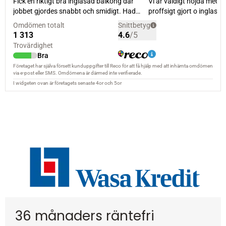
36 månaders räntefri