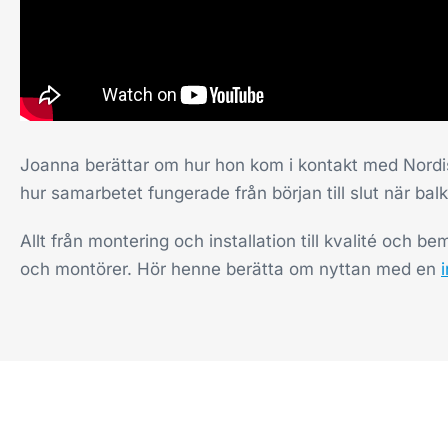
Joanna berättar om hur hon kom i kontakt med Nordi
hur samarbetet fungerade från början till slut när ba
Allt från montering och installation till kvalité och b
och montörer. Hör henne berätta om nyttan med en