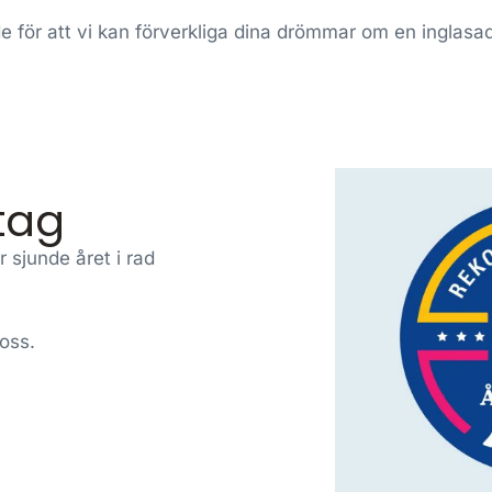
nde för att vi kan förverkliga dina drömmar om en inglasa
tag
 sjunde året i rad
 oss.