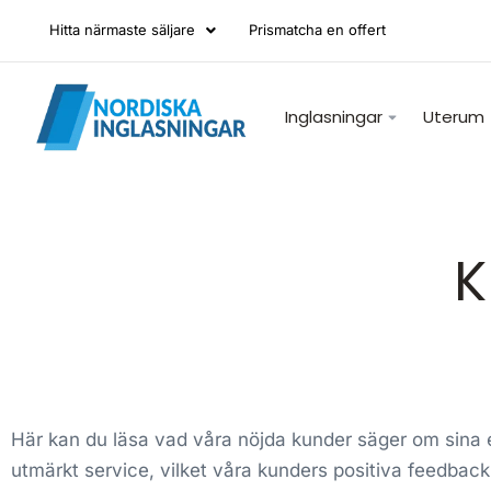
Hitta närmaste säljare
Prismatcha en offert
Inglasningar
Uterum
K
Här kan du läsa vad våra nöjda kunder säger om sina er
utmärkt service, vilket våra kunders positiva feedback 