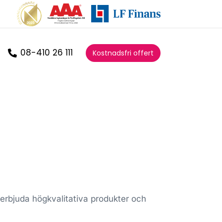
08-410 26 111
Kostnadsfri offert
 erbjuda högkvalitativa produkter och