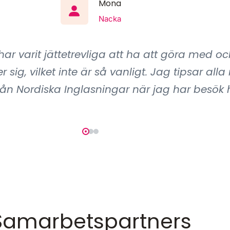
Mona
Nacka
har varit jättetrevliga att ha att göra med 
 sig, vilket inte är så vanligt. Jag tipsar all
ån Nordiska Inglasningar när jag har besö
Samarbetspartners