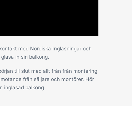
 kontakt med Nordiska Inglasningar och
 glasa in sin balkong.
jan till slut med allt från från montering
 bemötande från säljare och montörer. Hör
 inglasad balkong.