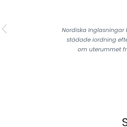
Nordiska Inglasningar 
städade iordning efter
om uterummet fr