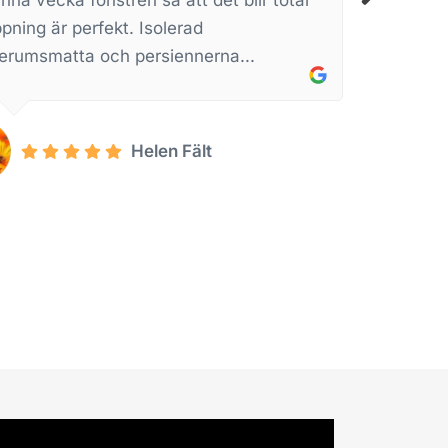
Pernilla Ragnar Vamvatsicos