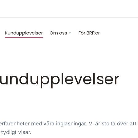
Kundupplevelser
Om oss
För BRF:er
undupplevelser
farenheter med våra inglasningar. Vi är stolta över att
tydligt visar.