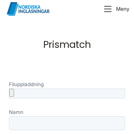
Meny
Prismatch
Filuppladdning
Namn