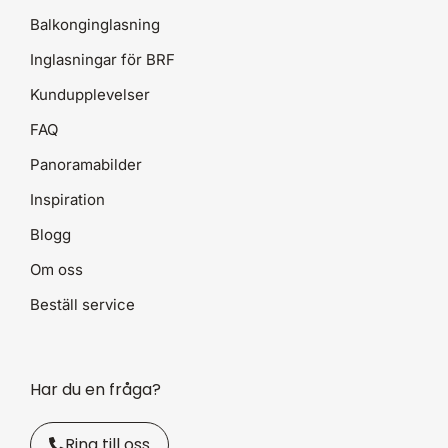
Balkonginglasning
Inglasningar för BRF
Kundupplevelser
FAQ
Panoramabilder
Inspiration
Blogg
Om oss
Beställ service
Har du en fråga?
Ring till oss