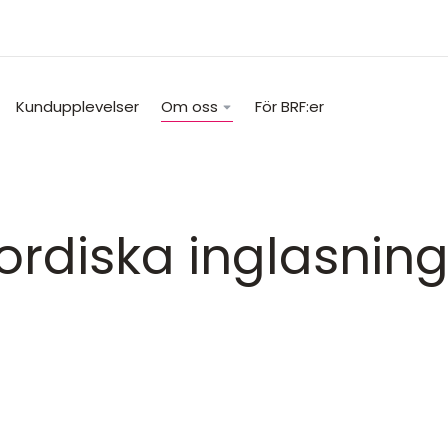
Kundupplevelser
Om oss
För BRF:er
rdiska inglasning