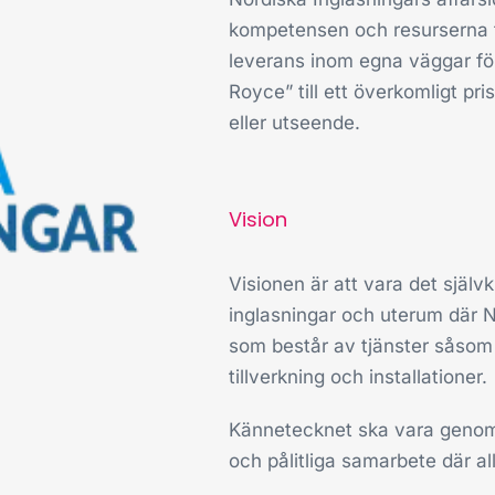
kompetensen och resurserna för
leverans inom egna väggar för
Royce” till ett överkomligt pri
eller utseende.
Vision
Visionen är att vara det själv
inglasningar och uterum där N
som består av tjänster såsom v
tillverkning och installationer.
Kännetecknet ska vara genomg
och pålitliga samarbete där al