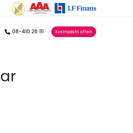
08-410 26 111
Kostnadsfri offert
ar