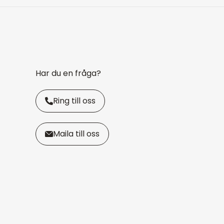
Har du en fråga?
Ring till oss
Maila till oss