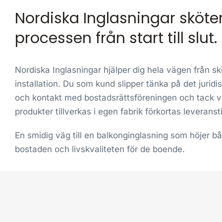
Nordiska Inglasningar sköte
processen från start till slut.
Nordiska Inglasningar hjälper dig hela vägen från skis
installation. Du som kund slipper tänka på det jurid
och kontakt med bostadsrättsföreningen och tack va
produkter tillverkas i egen fabrik förkortas leveranst
En smidig väg till en balkonginglasning som höjer b
bostaden och livskvaliteten för de boende.