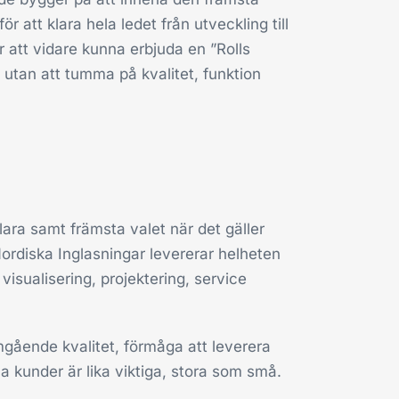
 att klara hela ledet från utveckling till
 att vidare kunna erbjuda en ”Rolls
s utan att tumma på kvalitet, funktion
klara samt främsta valet när det gäller
ordiska Inglasningar levererar helheten
isualisering, projektering, service
ående kvalitet, förmåga att leverera
la kunder är lika viktiga, stora som små.