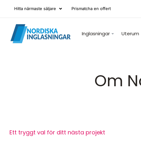
Hitta närmaste säljare
Prismatcha en offert
Inglasningar
Uterum
Om No
Ett tryggt val för ditt nästa projekt