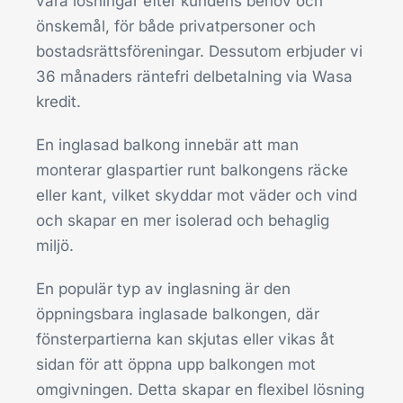
våra lösningar efter kundens behov och
önskemål, för både privatpersoner och
bostadsrättsföreningar. Dessutom erbjuder vi
36 månaders räntefri delbetalning via Wasa
kredit.
En inglasad balkong innebär att man
monterar glaspartier runt balkongens räcke
eller kant, vilket skyddar mot väder och vind
och skapar en mer isolerad och behaglig
miljö.
En populär typ av inglasning är den
öppningsbara inglasade balkongen, där
fönsterpartierna kan skjutas eller vikas åt
sidan för att öppna upp balkongen mot
omgivningen. Detta skapar en flexibel lösning