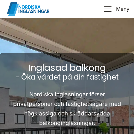
Meny
Inglasad balkong
- Öka värdet på din fastighet
Nordiska Inglasningar förser
privatpersoner och fastighetsägare med
högklassiga och skräddarsydda
balkonginglasningar.