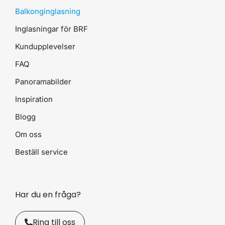
Balkonginglasning
Inglasningar för BRF
Kundupplevelser
FAQ
Panoramabilder
Inspiration
Blogg
Om oss
Beställ service
Har du en fråga?
Ring till oss