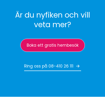
Är du nyfiken och vill
veta mer?
Boka ett gratis hembesök
Ring oss på 08-410 26 111