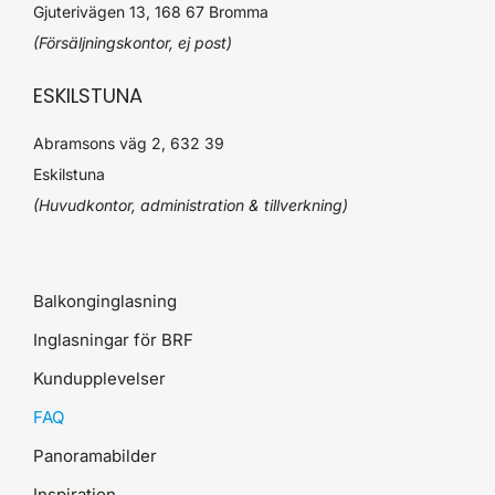
Gjuterivägen 13, 168 67 Bromma
(Försäljningskontor, ej post)
ESKILSTUNA
Abramsons väg 2, 632 39
Eskilstuna
(Huvudkontor, administration & tillverkning)
Balkonginglasning
Inglasningar för BRF
Kundupplevelser
FAQ
Panoramabilder
Inspiration