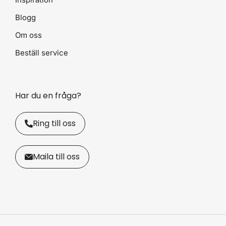
Blogg
Om oss
Beställ service
Har du en fråga?
Ring till oss
Maila till oss