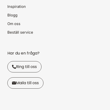
Inspiration
Blogg
Om oss
Beställ service
Har du en fråga?
Ring till oss
Maila till oss