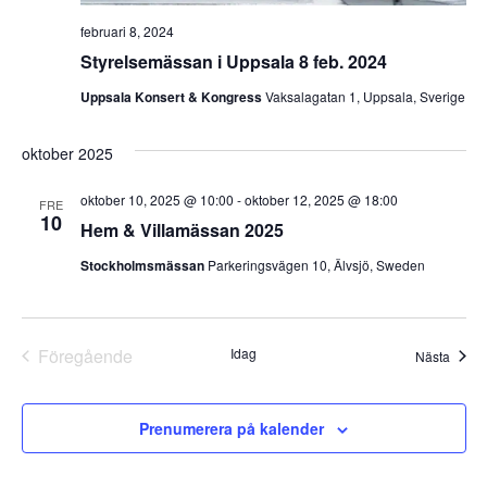
februari 8, 2024
Styrelsemässan i Uppsala 8 feb. 2024
Uppsala Konsert & Kongress
Vaksalagatan 1, Uppsala, Sverige
oktober 2025
oktober 10, 2025 @ 10:00
-
oktober 12, 2025 @ 18:00
FRE
10
Hem & Villamässan 2025
Stockholmsmässan
Parkeringsvägen 10, Älvsjö, Sweden
Föregående
Idag
Even
Nästa
Evenemang
Prenumerera på kalender