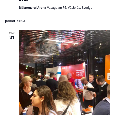
Mälarenergi Arena
Vasagatan 75, Västerås, Sverige
januari 2024
ONS
31