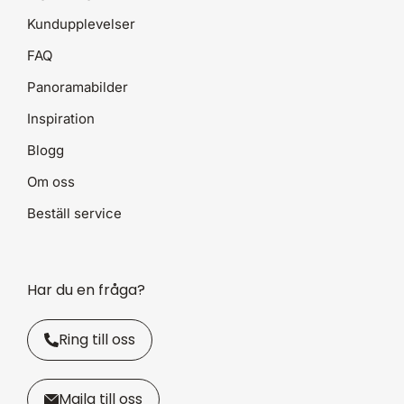
Kundupplevelser
FAQ
Panoramabilder
Inspiration
Blogg
Om oss
Beställ service
Har du en fråga?
Ring till oss
Maila till oss