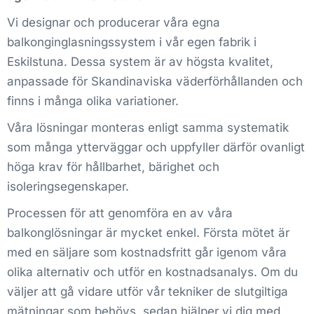
Vi designar och producerar våra egna
balkonginglasningssystem i vår egen fabrik i
Eskilstuna. Dessa system är av högsta kvalitet,
anpassade för Skandinaviska väderförhållanden och
finns i många olika variationer.
Våra lösningar monteras enligt samma systematik
som många ytterväggar och uppfyller därför ovanligt
höga krav för hållbarhet, bärighet och
isoleringsegenskaper.
Processen för att genomföra en av våra
balkonglösningar är mycket enkel. Första mötet är
med en säljare som kostnadsfritt går igenom våra
olika alternativ och utför en kostnadsanalys. Om du
väljer att gå vidare utför vår tekniker de slutgiltiga
mätningar som behövs, sedan hjälper vi dig med