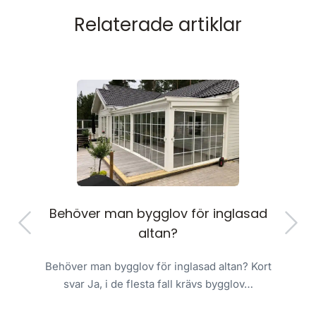
Relaterade artiklar
Behöver man bygglov för inglasad
H
altan?
an
Behöver man bygglov för inglasad altan? Kort
svar Ja, i de flesta fall krävs bygglov…