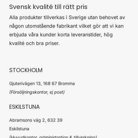
Svensk kvalité till rätt pris
Alla produkter tillverkas i Sverige utan behovet av
någon utomstående fabrikant vilket gör att vi kan
erbjuda våra kunder korta leveranstider, hög
kvalité och bra priser.
STOCKHOLM
Gjuterivägen 13, 168 67 Bromma
(Försäljningskontor, ej post)
ESKILSTUNA
Abramsons väg 2, 632 39
Eskilstuna
(Huvudkontor, administration & tillverkning)