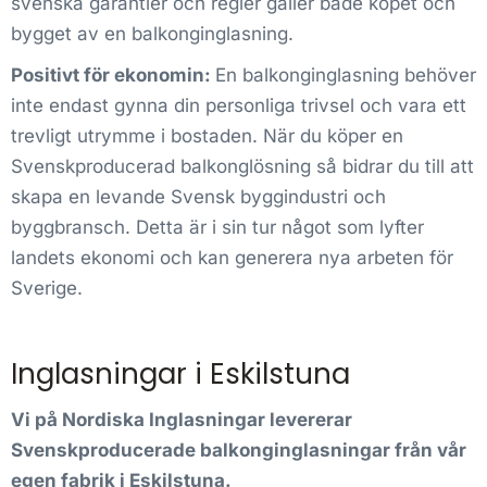
svenska garantier och regler gäller både köpet och
bygget av en balkonginglasning.
Positivt för ekonomin:
En balkonginglasning behöver
inte endast gynna din personliga trivsel och vara ett
trevligt utrymme i bostaden. När du köper en
Svenskproducerad balkonglösning så bidrar du till att
skapa en levande Svensk byggindustri och
byggbransch. Detta är i sin tur något som lyfter
landets ekonomi och kan generera nya arbeten för
Sverige.
Inglasningar i Eskilstuna
Vi på Nordiska Inglasningar levererar
Svenskproducerade balkonginglasningar från vår
egen fabrik i Eskilstuna.