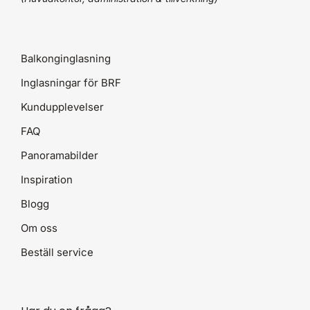
Balkonginglasning
Inglasningar för BRF
Kundupplevelser
FAQ
Panoramabilder
Inspiration
Blogg
Om oss
Beställ service