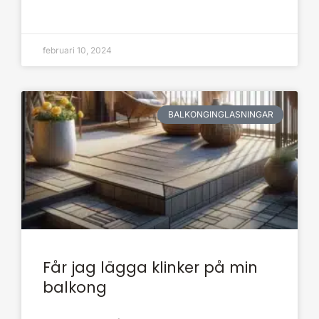
februari 10, 2024
BALKONGINGLASNINGAR
Får jag lägga klinker på min
balkong