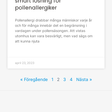
smart lösning för
pollenallergiker
Pollenallergi drabbar många människor varje år
och för många innebär det en begränsning i
vardagen under pollensäsongen. Att vistas
utomhus kan vara besvärligt, men vad sägs om
att kunna njuta
april 23, 2023
« Föregående
1
2
3
4
Nästa »