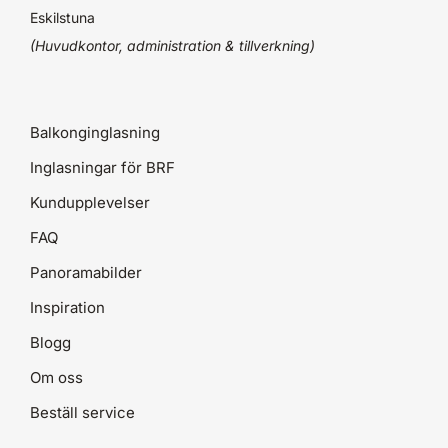
Eskilstuna
(Huvudkontor, administration & tillverkning)
Balkonginglasning
Inglasningar för BRF
Kundupplevelser
FAQ
Panoramabilder
Inspiration
Blogg
Om oss
Beställ service