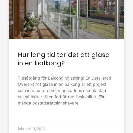
Hur lång tid tar det att glasa
in en balkong?
Tidsåtgång för Balkonginglasning: En Detaljerad
Översikt Att glasa in en balkong är ett projekt
som inte bara förhöjer bostadens estetik utan
också bidrar till en förbättrad livskvalitet. För
många bostadsrättsinnehavare
februari 11, 2024