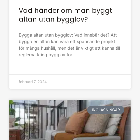
Vad händer om man byggt
altan utan bygglov?
Bygga altan utan bygglov: Vad innebär det? Att
bygga en altan kan vara ett spännande projekt
för många hushåll, men det är viktigt att känna till
reglerna kring bygglov för
februari 7, 2024
INGLASNINGAR