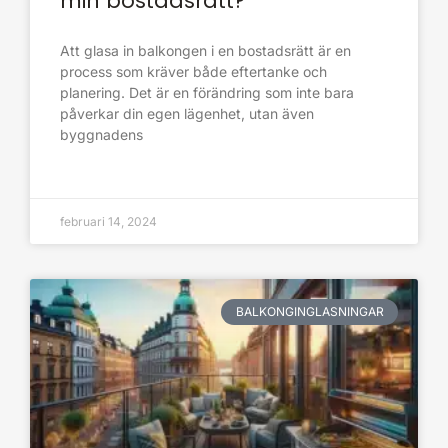
min bostadsrätt?
Att glasa in balkongen i en bostadsrätt är en
process som kräver både eftertanke och
planering. Det är en förändring som inte bara
påverkar din egen lägenhet, utan även
byggnadens
februari 14, 2024
BALKONGINGLASNINGAR