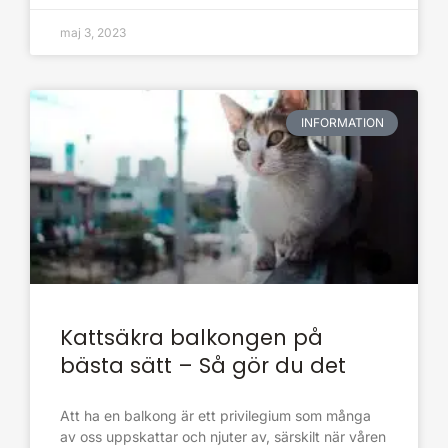
maj 3, 2023
INFORMATION
Kattsäkra balkongen på
bästa sätt – Så gör du det
Att ha en balkong är ett privilegium som många
av oss uppskattar och njuter av, särskilt när våren